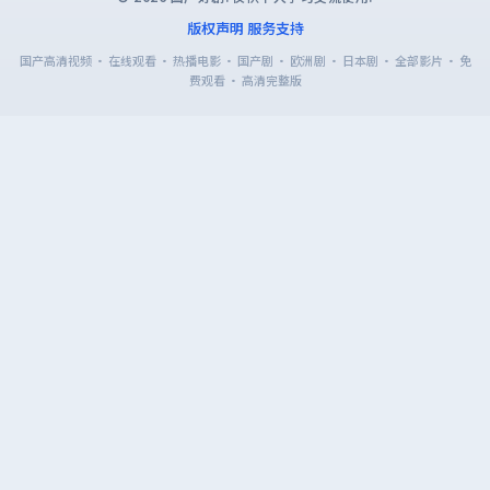
版权声明
服务支持
国产高清视频 · 在线观看 · 热播电影 · 国产剧 · 欧洲剧 · 日本剧 · 全部影片 · 免
费观看 · 高清完整版