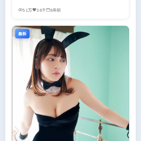
5.1万
3.6千
6年前
最新