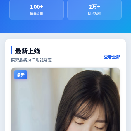
100+
2万+
精品剧集
日均观看
最新上线
查看全部
探索最新热门影视资源
最新